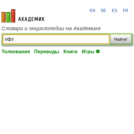
EN
DE
ES
FR
academic.ru
Словари и энциклопедии на Академике
Найти!
Толкования
Переводы
Книги
Игры ⚽