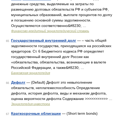
денежные средства, выделяемые на затраты по
размещению долговых обязательств РФ и субъектов РФ,
муниципальных образований, выплате процентов по долгу
и погашению основной суммы задолженности.
Осуществляются соответственно&#8230; …
Финансово-кредитный энциклопедический словарь
Государственный внутренний долг
— – часть общей
65
задолженности государства, приходящаяся на российских
кредиторов. Ст. 6 Бюджетного кодекса РФ определяет
государственный внутренний долг России как
«обязательства, обязательства, возникающие в валюте
Российской Федерации, а также&#8230; …
Банковская энциклопедия
Дефолт
— (Default) Дефолт это невыполнение
66
обязательств, неплатежеспособность Определение
дефолта, история дефолта, виды и механизм дефолта,
оценка вероятности дефолта Содержание >>>>>>>>>>> …
Энциклопедия инвестора
Краткосрочные облигации
— (Short term bonds)
67