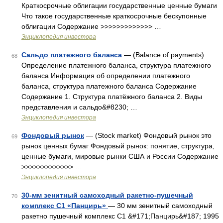
Краткосрочные облигации государственные ценные бумаги
Что такое государственные краткосрочные бескупонные
облигации Содержание >>>>>>>>>>>>> …
Энциклопедия инвестора
Сальдо платежного баланса
— (Balance of payments)
68
Определение платежного баланса, структура платежного
баланса Информация об определении платежного
баланса, структура платежного баланса Содержание
Содержание 1. Структура платёжного баланса 2. Виды
представления и сальдо&#8230; …
Энциклопедия инвестора
Фондовый рынок
— (Stock market) Фондовый рынок это
69
рынок ценных бумаг Фондовый рынок: понятие, структура,
ценные бумаги, мировые рынки США и России Содержание
>>>>>>>>>>>>> …
Энциклопедия инвестора
30-мм зенитный самоходный ракетно-пушечный
70
комплекс С1 «Панцирь»
— 30 мм зенитный самоходный
ракетно пушечный комплекс С1 &#171;Панцирь&#187; 1995