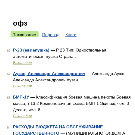
офз
Толкование
Перевод
Книги
Р-23 (авиапушка)
— Р 23 Тип: Одноствольная
61
автоматическая пушка Страна …
Википедия
Аузан, Александр Александрович
— Александр Аузан
62
Александр Александрович Аузан …
Википедия
БМП-1У
— Классификация боевая машина пехоты Боевая
63
масса, т 13,2 Компоновочная схема БМП 1 Экипаж, чел. 3
Десант, чел. 8 …
Википедия
РАСХОДЫ БЮДЖЕТА НА ОБСЛУЖИВАНИЕ
64
ГОСУДАРСТВЕННОГО
— (МУНИЦИПАЛЬНОГО) ДОЛГА